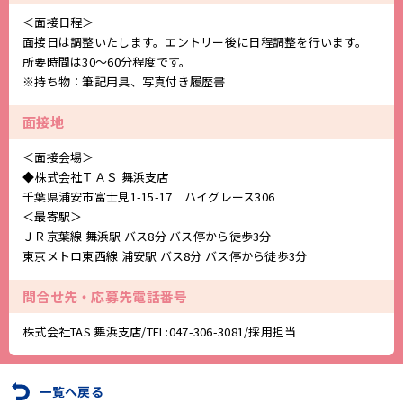
＜面接日程＞
面接日は調整いたします。エントリー後に日程調整を行います。
所要時間は30～60分程度です。
※持ち物：筆記用具、写真付き履歴書
面接地
＜面接会場＞
◆株式会社ＴＡＳ 舞浜支店
千葉県浦安市富士見1-15-17 ハイグレース306
＜最寄駅＞
ＪＲ京葉線 舞浜駅 バス8分 バス停から徒歩3分
東京メトロ東西線 浦安駅 バス8分 バス停から徒歩3分
問合せ先・応募先電話番号
株式会社TAS 舞浜支店/TEL:
047-306-3081
/採用担当
一覧へ戻る