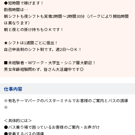
◆短時間で稼げます！
勤務時間は…
朝シフトも夜シフトも実働2時間～2時間30分（パークにより開始時間
は異なります）
朝と夜との掛け持ちもＯＫです！
★シフトは1週間ごとに提出！
自己申告制のシフト制です。週2日～ＯＫ！
■未経験者・Ｗワーク・大学生・シニア層大歓迎！
男女年齢経験問わず、皆さん大活躍中です◎
仕事内容
※有名テーマパークのバスターミナルでお客様のご案内とバスの誘導
※
＜具体的には＞
●バス乗り場で困っているお客様のご案内・お声がけ
●発着するバスの誘導