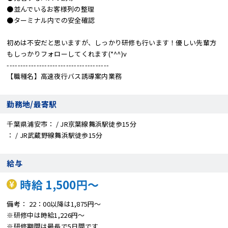
●並んでいるお客様列の整理
●ターミナル内での安全確認
初めは不安だと思いますが、しっかり研修も行います！優しい先輩方
もしっかりフォローしてくれます(*^^)v
--------------------------------------
【職種名】高速夜行バス誘導案内業務
勤務地/最寄駅
千葉県浦安市
/ JR京葉線舞浜駅徒歩15分
/ JR武蔵野線舞浜駅徒歩15分
給与
時給 1,500円～
備考
22：00以降は1,875円～
※研修中は時給1,226円～
※研修期間は最長で5日間です