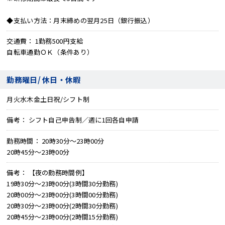
◆支払い方法：月末締めの翌月25日（銀行振込）
交通費
1勤務500円支給
自転車通勤ＯＫ（条件あり）
勤務曜日/ 休日・休暇
月火水木金土日祝/シフト制
備考
シフト自己申告制／週に1回各自申請
勤務時間
20時30分～23時00分
20時45分～23時00分
備考
【夜の勤務時間例】
19時30分～23時00分(3時間30分勤務)
20時00分～23時00分(3時間00分勤務)
20時30分～23時00分(2時間30分勤務)
20時45分～23時00分(2時間15分勤務)