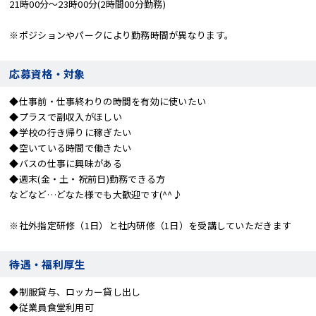
21時00分～23時00分(2時間00分勤務)
※ポジションやパークにより勤務時間が異なります。
応募資格・対象
◆仕事前・仕事終わりの時間を有効に使いたい
◆プラスで副収入がほしい
◆学校の行き帰りに稼ぎたい
◆空いている時間で働きたい
◆バスの仕事に興味がある
◆週末(金・土・祝前日)勤務できる方
などなど…どなた様でも大歓迎です(^^♪
※社外指定研修（1日）と社内研修（1日）を受講していただきます
待遇・福利厚生
◆制服貸与、ロッカー貸し出し
◆従業員食堂利用可