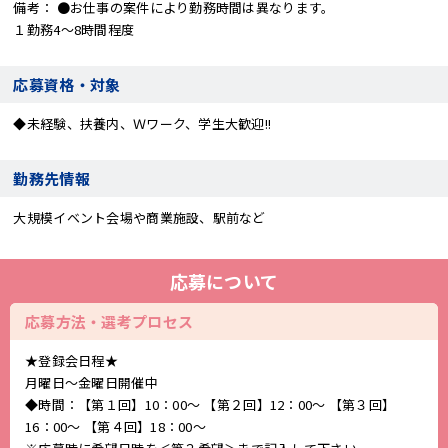
備考
●お仕事の案件により勤務時間は異なります。
１勤務4～8時間程度
応募資格・対象
◆未経験、扶養内、Ｗワーク、学生大歓迎!!
勤務先情報
大規模イベント会場や商業施設、駅前など
応募について
応募方法・選考プロセス
★登録会日程★
月曜日～金曜日開催中
◆時間：【第１回】10：00～ 【第２回】12：00～ 【第３回】
16：00～ 【第４回】18：00～