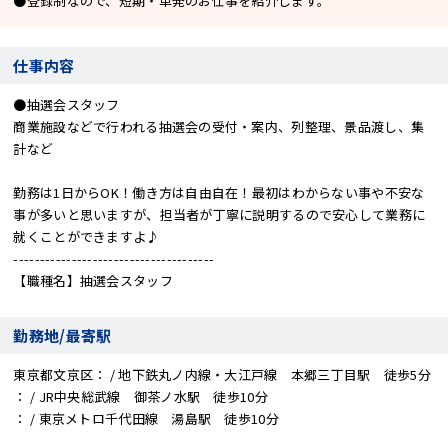
●登録制なので、短期・単発のお仕事を紹介します。
仕事内容
●抽選会スタッフ
商業施設などで行われる抽選会の受付・案内、列整理、景品渡し、集
計など
勤務は1日からOK！働き方は自由自在！最初はわからない事や不安な
事が多いと思いますが、担当者が丁寧に説明するので安心して業務に
就くことができますよ♪
--------------------------------------
【職種名】抽選会スタッフ
勤務地/最寄駅
東京都文京区
/ 地下鉄丸ノ内線・大江戸線 本郷三丁目駅 徒歩5分
/ JR中央総武線 御茶ノ水駅 徒歩10分
/ 東京メトロ千代田線 湯島駅 徒歩10分