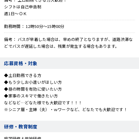
シフトは自己申告制
週1日～ＯＫ
勤務時間
12時50分～15時00分
備考
バスが早着した場合は、早めの終了となりますが、道路渋滞な
どでバスが遅延した場合は、残業が発生する場合もあります。
応募資格・対象
◆土日勤務できる方
◆もう少しお小遣いがほしい方
◆昼の時間を有効に使いたい方
◆家事のスキマで働きたい方
などなど…どなた様でも大歓迎です！！！
※シニア層・主婦（夫）・ｗワークなど、どなたでも大歓迎です！
研修・教育制度
座学研修＆現地研修