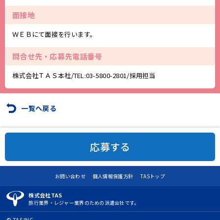
面接地
ＷＥＢにて面接を行います。
問合せ先・応募先電話番号
株式会社ＴＡＳ本社/TEL:
03-5800-2801
/採用担当
一覧へ戻る
応募する
お問い合わせ
個人情報保護方針
TASトップ
株式会社TAS
旅行業界・レジャー業界のための派遣会社です。
© TAS INC.