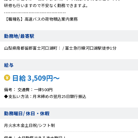
研修も行いますので不安なく勤務できますよ。
--------------------------------------
【職種名】高速バスの荷物積込案内業務
勤務地/最寄駅
山梨県南都留郡富士河口湖町
/ 富士急行線河口湖駅徒歩1分
給与
日給 3,509円～
備考
交通費：一律500円
◆支払い方法：月末締めの翌月25日銀行振込
勤務曜日/ 休日・休暇
月火水木金土日祝/シフト制
備考
土日勤務できる方大歓迎！