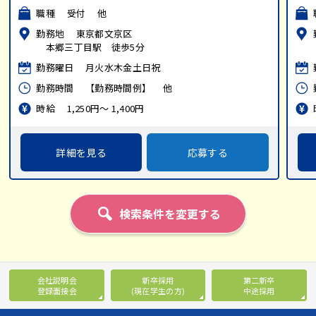
職種 受付 他
勤務地 東京都文京区
本郷三丁目駅 徒歩5分
勤務曜日 月火水木金土日祝
勤務時間 【勤務時間例】 他
時給 1,250円～ 1,400円
詳細を見る
応募する
会社説明会
新卒採用
第二新卒
登録面接会
(現在学生の方)
中途採用