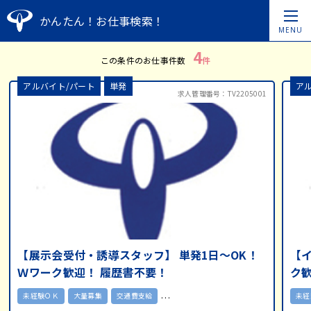
かんたん！お仕事検索！
MENU
4
この条件のお仕事件数
件
アルバイト/パート
単発
ア
求人管理番号：TV2205001
【展示会受付・誘導スタッフ】 単発1日～OK！
【イ
Ｗワーク歓迎！ 履歴書不要！
ク
未経験ＯＫ
大量募集
交通費支給
未経
…